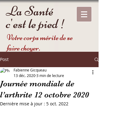
La Santé
c'est le pied !
Votre corps mérite de se
faire choyer.
Post
Fabienne Gicqueau
13 déc. 2020
3 min de lecture
Journée mondiale de
l’arthrite 12 octobre 2020
Dernière mise à jour :
5 oct. 2022