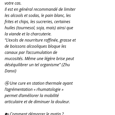
votre cas.
Il est en général recommandé de limiter 
les alcools et sodas, le pain blanc, les 
frites et chips, les sucreries, certaines 
huiles (tournesol, soja, maïs) ainsi que 
la viande et la charcuterie.
“L’excès de nourriture raffinée, grasse et 
de boissons alcooliques bloque les 
canaux par l’accumulation de 
mucosités. Même une légère brise peut 
déséquilibrer un tel organisme” (Zhu 
Danxi)
🚰 Une cure en station thermale ayant 
l’agrémentation « rhumatologie » 
permet d’améliorer la mobilité 
articulaire et de diminuer la douleur.
🔑 Comment démarrer le matin ?