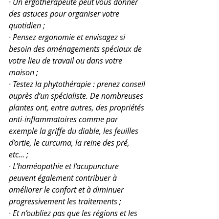
·
Un ergothérapeute peut vous donner 
des astuces pour organiser votre 
quotidien ;
·
Pensez ergonomie et envisagez si 
besoin des aménagements spéciaux de 
votre lieu de travail ou dans votre 
maison ;
·
Testez la phytothérapie : prenez conseil 
auprès d’un spécialiste. De nombreuses 
plantes ont, entre autres, des propriétés 
anti-inflammatoires comme par 
exemple la griffe du diable, les feuilles 
d’ortie, le curcuma, la reine des pré, 
etc… ;
·
L’homéopathie et l’acupuncture 
peuvent également contribuer à 
améliorer le confort et à diminuer 
progressivement les traitements ;
·
Et n’oubliez pas que les régions et les 