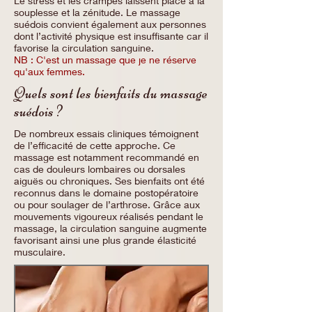
Le stress et les crampes laissent place à la
souplesse et la zénitude. Le massage
suédois convient également aux personnes
dont l’activité physique est insuffisante car il
favorise la circulation sanguine.
NB : C'est un massage que je ne réserve
qu'aux femmes.
Quels sont les bienfaits du massage
suédois ?
De nombreux essais cliniques témoignent
de l’efficacité de cette approche. Ce
massage est notamment recommandé en
cas de douleurs lombaires ou dorsales
aiguës ou chroniques. Ses bienfaits ont été
reconnus dans le domaine postopératoire
ou pour soulager de l’arthrose. Grâce aux
mouvements vigoureux réalisés pendant le
massage, la circulation sanguine augmente
favorisant ainsi une plus grande élasticité
musculaire.