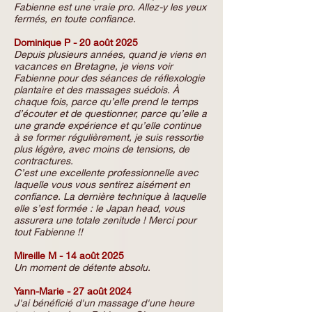
Fabienne est une vraie pro. Allez-y les yeux
fermés, en toute confiance.
Dominique P - 20 août 2025
Depuis plusieurs années, quand je viens en
vacances en Bretagne, je viens voir
Fabienne pour des séances de réflexologie
plantaire et des massages suédois. À
chaque fois, parce qu’elle prend le temps
d’écouter et de questionner, parce qu’elle a
une grande expérience et qu’elle continue
à se former régulièrement, je suis ressortie
plus légère, avec moins de tensions, de
contractures.
C’est une excellente professionnelle avec
laquelle vous vous sentirez aisément en
confiance. La dernière technique à laquelle
elle s’est formée : le Japan head, vous
assurera une totale zenitude ! Merci pour
tout Fabienne !!
Mireille M - 14 août 2025
Un moment de détente absolu.
Yann-Marie - 27 août 2024
J'ai bénéficié d'un massage d'une heure