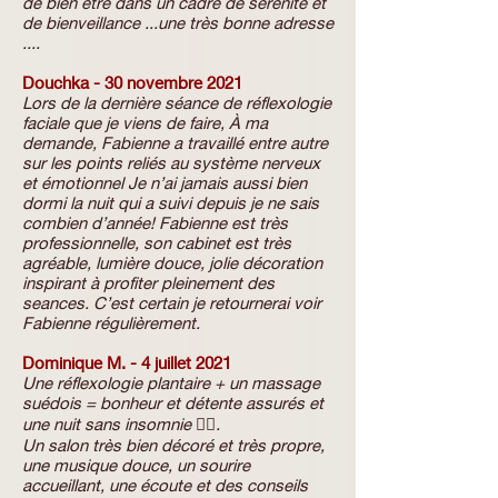
de bien être dans un cadre de sérénité et
de bienveillance ...une très bonne adresse
....
Douchka - 30 novembre 2021
Lors de la dernière séance de réflexologie
faciale que je viens de faire, À ma
demande, Fabienne a travaillé entre autre
sur les points reliés au système nerveux
et émotionnel Je n’ai jamais aussi bien
dormi la nuit qui a suivi depuis je ne sais
combien d’année! Fabienne est très
professionnelle, son cabinet est très
agréable, lumière douce, jolie décoration
inspirant à profiter pleinement des
seances. C’est certain je retournerai voir
Fabienne régulièrement.
Dominique M. - 4 juillet 2021
Une réflexologie plantaire + un massage
suédois = bonheur et détente assurés et
une nuit sans insomnie 👌🏻.
Un salon très bien décoré et très propre,
une musique douce, un sourire
accueillant, une écoute et des conseils