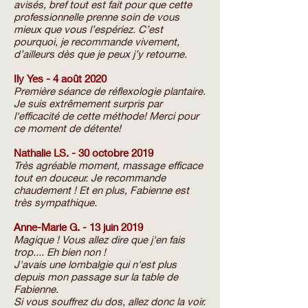
avisés, bref tout est fait pour que cette
professionnelle prenne soin de vous
mieux que vous l’espériez. C’est
pourquoi, je recommande vivement,
d’ailleurs dès que je peux j’y retourne.
Ily Yes - 4 août 2020
Première séance de réflexologie plantaire.
Je suis extrêmement surpris par
l'efficacité de cette méthode! Merci pour
ce moment de détente!
Nathalie LS. - 30 octobre 2019
Très agréable moment, massage efficace
tout en douceur. Je recommande
chaudement ! Et en plus, Fabienne est
très sympathique.
Anne-Marie G. - 13 juin 2019
Magique ! Vous allez dire que j'en fais
trop.... Eh bien non !
J'avais une lombalgie qui n'est plus
depuis mon passage sur la table de
Fabienne.
Si vous souffrez du dos, allez donc la voir.