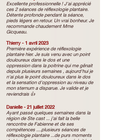
Excellente professionnelle ! J'ai apprécié
ces 2 séances de réflexologie plantaire.
Détente profonde pendant la séance,
pieds légers en retour. Un vrai bonheur. Je
recommande chaudement Mme
Gicqueau.
Thierry - 1 avril 2023
Première expérience de réflexologie
plantaire hier. Je suis venu avec un point
douloureux dans le dos et une
oppression dans la poitrine qui me gênait
depuis plusieurs semaines , aujourd'hui je
n'ai plus le point douloureux dans le dos
et la sensation d'oppression au niveau de
mon sternum a disparue. Je valide et je
reviendrais 👍
Danielle - 21 juillet 2022
Ayant passé quelques semaines dans la
région de Ste cast ... j'ai fait la belle
rencontre de Fabienne et de ses
compétences ....plusieurs séances de
réflexologie plantaire ...de purs moments