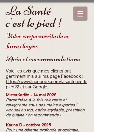
La Santé
c'est le pied !
Votre corps mérite de se
faire choyer.
Avis et recommandations
Voici les avis que mes clients ont
gentiment mis sur ma page Facebook :
https://www.facebook.com/lasantecestle
pied22
et sur Google.
MisterKarlito - 14 mai 2026
Parenthèse à la fois relaxante et
revigorante sous des mains expertes !
Accueil au top, cadre agréable, prestation
de qualité : on recommande !
Karine D - octobre 2025
Pour une détente profonde et optimale,