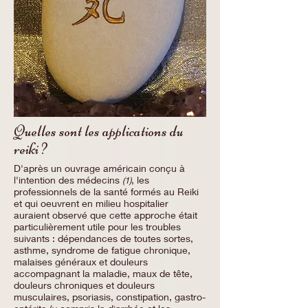
Quelles sont les applications du
reiki ?
D'après un ouvrage américain conçu à
l'intention des médecins
, les
(1)
professionnels de la santé formés au Reiki
et qui oeuvrent en milieu hospitalier
auraient observé que cette approche était
particulièrement utile pour les troubles
suivants : dépendances de toutes sortes,
asthme, syndrome de fatigue chronique,
malaises généraux et douleurs
accompagnant la maladie, maux de tête,
douleurs chroniques et douleurs
musculaires, psoriasis, constipation, gastro-