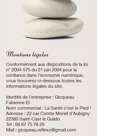
Mentions légales
Conformément aux dispositions de la loi
n°
2004-575
du 21 juin 2004 pour la
confiance dans l’économie numérique,
vous trouverez ci-dessous toutes les
informations légales du site.
Identité de l'entreprise : Gicqueau
Fabienne EI
Nom commercial : La Santé c'est le Pied !
Adresse : 22 rue Comte Morell d'Aubigny
22380 Saint-Cast le Guildo
Tel :
06 67 75 78 29
Mail :
gicqueau.reflexo@gmail.com