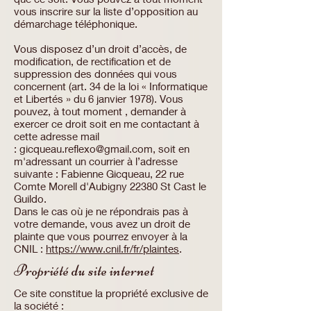
vous inscrire sur la liste d’opposition au
démarchage téléphonique.
Vous disposez d’un droit d’accès, de
modification, de rectification et de
suppression des données qui vous
concernent (art. 34 de la loi « Informatique
et Libertés » du 6 janvier 1978). Vous
pouvez, à tout moment , demander à
exercer ce droit soit en me contactant à
cette adresse mail
:
gicqueau.reflexo@gmail.com
, soit en
m'adressant un courrier à l’adresse
suivante : Fabienne Gicqueau, 22 rue
Comte Morell d'Aubigny 22380 St Cast le
Guildo.
Dans le cas où je ne répondrais pas à
votre demande, vous avez un droit de
plainte que vous pourrez envoyer à la
CNIL :
https://www.cnil.fr/fr/plaintes
.
Propriété du site internet
Ce site constitue la propriété exclusive de
la société :