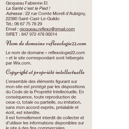
Gicqueau Fabienne EI
La Santé c'est le Pied !
Adresse :
22 rue Comte Morell d'Aubigny,
22380 Saint-Cast-Le-Guildo
Tél.:
06 67 75 78 29
Email :
gicqueau.reflexo@gmail.com
SIRET :
847 972 478 00014
Nom de domaine reflexologie22.com
Le nom de domaine « reflexologie22.com
» et le site correspondant sont hébergés
par Wix.com.
Copyright et propriété intellectuelle
L’ensemble des éléments figurant sur
mon site est protégé par les dispositions
du Code de la Propriété Intellectuelle. En
conséquence, toute reproduction de
ceux-ci, totale ou partielle, ou imitation,
sans mon accord exprès, préalable et
écrit, est interdite.
Il est formellement interdit de collecter et
d’utiliser les informations disponibles sur
le site à des fins commerciales.