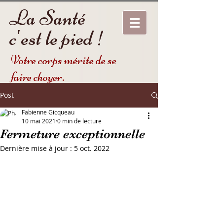
La Santé
c'est le pied !
Votre corps mérite de se
faire choyer.
Post
Fabienne Gicqueau
10 mai 2021
0 min de lecture
Fermeture exceptionnelle
Dernière mise à jour :
5 oct. 2022