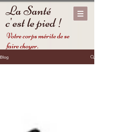
La Santé
c'est le pied !
Votre corps mérite de se
faire choyer.
Blog