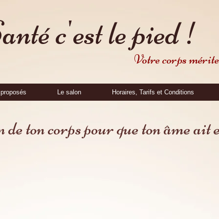
nté c'est le pied !
Votre corps mérite 
 proposés
Le salon
Horaires, Tarifs et Conditions
 de ton corps pour que ton âme ait e