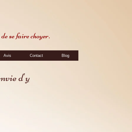
de se faire choyer.
Avis
Contact
Blog
nvie d'y