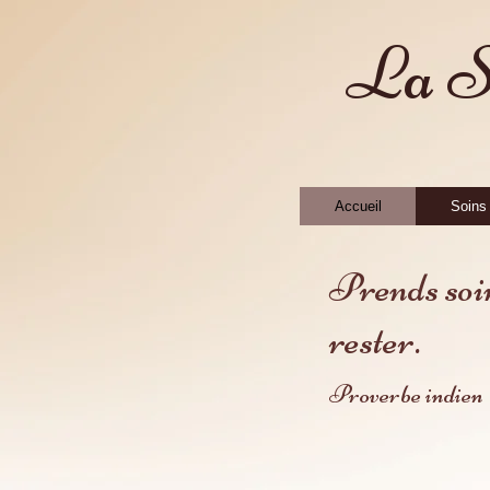
La Sa
Accueil
Soins
Prends soin
rester.
Proverbe indien