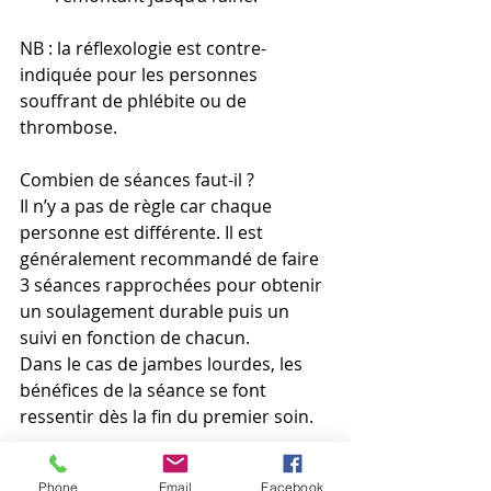
NB : la réflexologie est contre-
indiquée pour les personnes 
souffrant de phlébite ou de 
thrombose.
Combien de séances faut-il ?
Il n’y a pas de règle car chaque 
personne est différente. Il est 
généralement recommandé de faire 
3 séances rapprochées pour obtenir 
un soulagement durable puis un 
suivi en fonction de chacun. 
Dans le cas de jambes lourdes, les 
bénéfices de la séance se font 
ressentir dès la fin du premier soin.
J’espère vous avoir donné quelques 
Phone
Email
Facebook