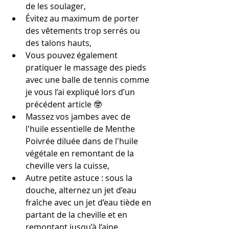
de les soulager,
Évitez au maximum de porter 
des vêtements trop serrés ou 
des talons hauts,
Vous pouvez également 
pratiquer le massage des pieds 
avec une balle de tennis comme 
je vous l’ai expliqué lors d’un 
précédent article 🤓
Massez vos jambes avec de 
l'huile essentielle de Menthe 
Poivrée diluée dans de l'huile 
végétale en remontant de la 
cheville vers la cuisse,
Autre petite astuce : sous la 
douche, alternez un jet d’eau 
fraîche avec un jet d’eau tiède en 
partant de la cheville et en 
remontant jusqu’à l’aine.