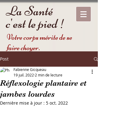
La Santé
c'est le pied !
Votre corps mérite de se
faire choyer.
Post
Fabienne Gicqueau
19 juil. 2022
2 min de lecture
Réflexologie plantaire et
jambes lourdes
Dernière mise à jour :
5 oct. 2022