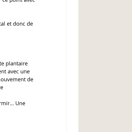
al et donc de 
e plantaire 
nt avec une 
 mouvement de 
e 
ormir… Une 