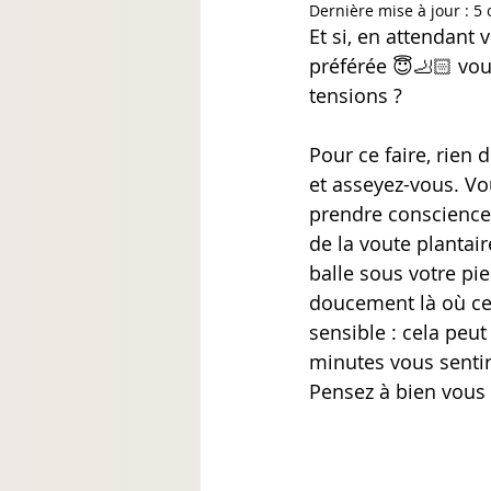
Dernière mise à jour :
5 
Et si, en attendant
préférée 😇🦶🏻 vou
tensions ?
Pour ce faire, rien 
et asseyez-vous. Vo
prendre conscience 
de la voute plantaire
balle sous votre pie
doucement là où cel
sensible : cela peut
minutes vous sentir
Pensez à bien vous t