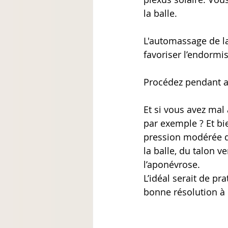
la balle.
L'automassage de la
favoriser l’endormi
Procédez pendant a
Et si vous avez mal
par exemple ? Et b
pression modérée q
la balle, du talon v
l’aponévrose.
L’idéal serait de pr
bonne résolution à 