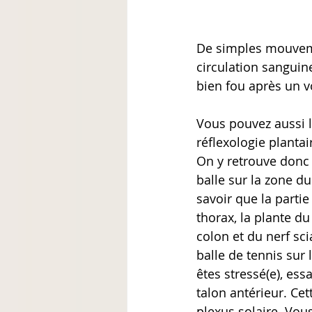
De simples mouveme
circulation sanguin
bien fou après un 
Vous pouvez aussi le
réflexologie plantai
On y retrouve donc 
balle sur la zone du
savoir que la partie
thorax, la plante d
colon et du nerf sci
balle de tennis sur
êtes stressé(e), ess
talon antérieur. Ce
plexus solaire. Vou