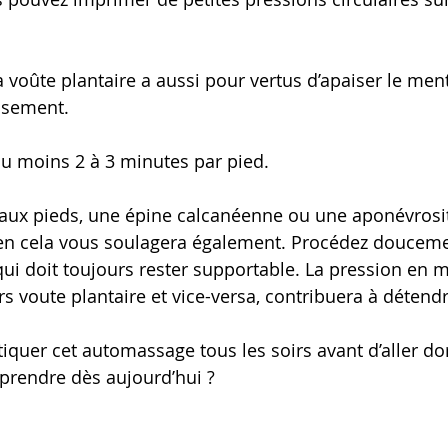
 voûte plantaire a aussi pour vertus d’apaiser le ment
ssement.
u moins 2 à 3 minutes par pied.
 aux pieds, une épine calcanéenne ou une aponévrosit
ien cela vous soulagera également. Procédez douceme
ui doit toujours rester supportable. La pression en
ers voute plantaire et vice-versa, contribuera à détendr
atiquer cet automassage tous les soirs avant d’aller d
prendre dès aujourd’hui ?