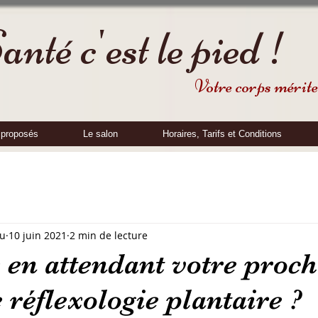
nté c'est le pied !
Votre corps mérite 
 proposés
Le salon
Horaires, Tarifs et Conditions
au
10 juin 2021
2 min de lecture
 en attendant votre proc
 réflexologie plantaire ?