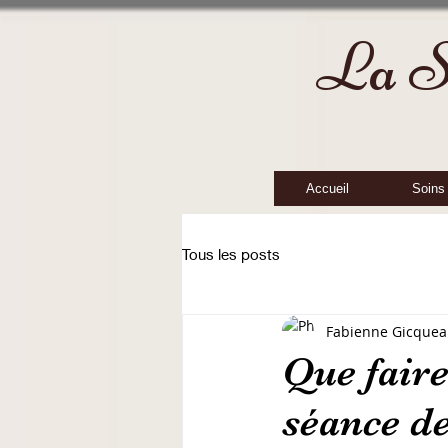
La Sa
Accueil
Soins
Tous les posts
Fabienne Gicque
Que faire
séance de