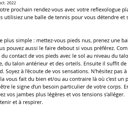
oct. 2022
 votre prochain rendez-vous avec votre reflexologue pl
s utilisiez une balle de tennis pour vous détendre et 
de plus simple : mettez-vous pieds nus, prenez une bal
us pouvez aussi le faire debout si vous préférez. Co
du contact de vos pieds avec le sol au niveau du talo
, du talon antérieur et des orteils. Ensuite il suffit de 
d. Soyez à l’écoute de vos sensations. N’hésitez pas à 
a vous fait du bien et/ou au contraire là où c’est un 
 être le signe d’un besoin particulier de votre corps. 
ez vos jambes plus légères et vos tensions s’alléger.
enir et à respirer.