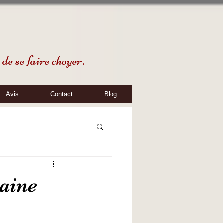
de se faire choyer.
Avis
Contact
Blog
haine