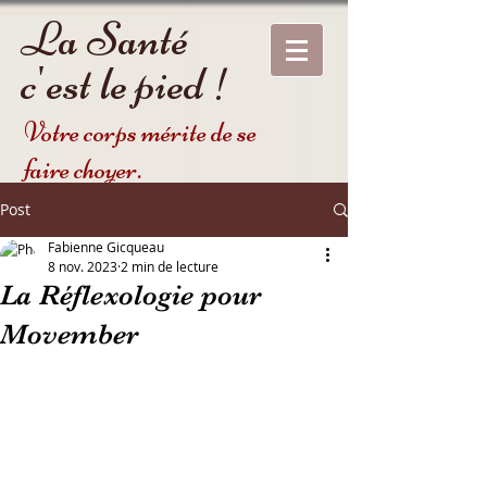
La Santé
c'est le pied !
Votre corps mérite de se
faire choyer.
Post
Fabienne Gicqueau
8 nov. 2023
2 min de lecture
La Réflexologie pour
Movember