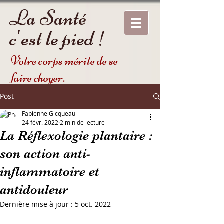
La Santé
c'est le pied !
Votre corps mérite de se
faire choyer.
Post
Fabienne Gicqueau
24 févr. 2022
2 min de lecture
La Réflexologie plantaire :
son action anti-
inflammatoire et
antidouleur
Dernière mise à jour :
5 oct. 2022